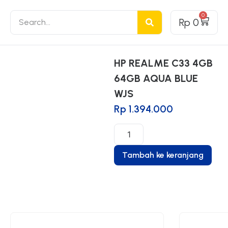
0
Rp
0
HP REALME C33 4GB
64GB AQUA BLUE
WJS
Rp
1.394.000
Tambah ke keranjang