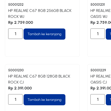
50001232
50001231
HP REALME C67 8GB 256GB BLACK
HP REALME
ROCK WJ
OASIS WJ
Rp
2.759.000
Rp
2.759.0
Tambah ke keranjang
50001230
50001229
HP REALME C67 8GB 128GB BLACK
HP REALME
ROCK CJ
OASIS CJ
Rp
2.391.000
Rp
2.391.0
Tambah ke keranjang