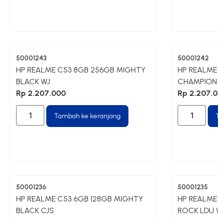
50001243
50001242
HP REALME C53 8GB 256GB MIGHTY
HP REALME
BLACK WJ
CHAMPION
Rp
2.207.000
Rp
2.207.
Tambah ke keranjang
50001236
50001235
HP REALME C53 6GB 128GB MIGHTY
HP REALME
BLACK CJS
ROCK LDU 