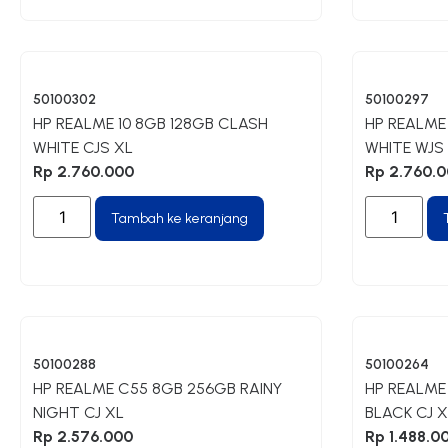
50100302
50100297
HP REALME 10 8GB 128GB CLASH
HP REALME
WHITE CJS XL
WHITE WJS
Rp
2.760.000
Rp
2.760.0
Tambah ke keranjang
50100288
50100264
HP REALME C55 8GB 256GB RAINY
HP REALME
NIGHT CJ XL
BLACK CJ X
Rp
2.576.000
Rp
1.488.0