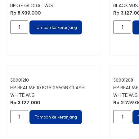
BEIGE GLOBAL WJS
BLACK WJS
Rp
5.939.000
Rp
3.127.0
Tambah ke keranjang
50001210
50001208
HP REALME 10 8GB 256GB CLASH
HP REALME
WHITE WJS
WHITE WJS
Rp
3.127.000
Rp
2.759.0
Tambah ke keranjang