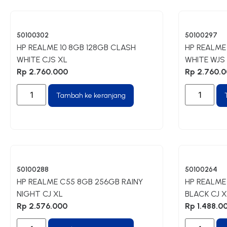
50100302
50100297
HP REALME 10 8GB 128GB CLASH
HP REALME
WHITE CJS XL
WHITE WJS
Rp
2.760.000
Rp
2.760.0
Tambah ke keranjang
50100288
50100264
HP REALME C55 8GB 256GB RAINY
HP REALME
NIGHT CJ XL
BLACK CJ X
Rp
2.576.000
Rp
1.488.0