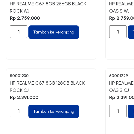
HP REALME C67 8GB 256GB BLACK
HP REALME
ROCK WJ
OASIS WJ
Rp
2.759.000
Rp
2.759.0
Tambah ke keranjang
50001230
50001229
HP REALME C67 8GB 128GB BLACK
HP REALME
ROCK CJ
OASIS CJ
Rp
2.391.000
Rp
2.391.0
Tambah ke keranjang