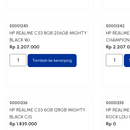
50001243
50001242
HP REALME C53 8GB 256GB MIGHTY
HP REALME
BLACK WJ
CHAMPION
Rp
2.207.000
Rp
2.207.
Tambah ke keranjang
50001236
50001235
HP REALME C53 6GB 128GB MIGHTY
HP REALME
BLACK CJS
ROCK LDU 
Rp
1.839.000
Rp
0