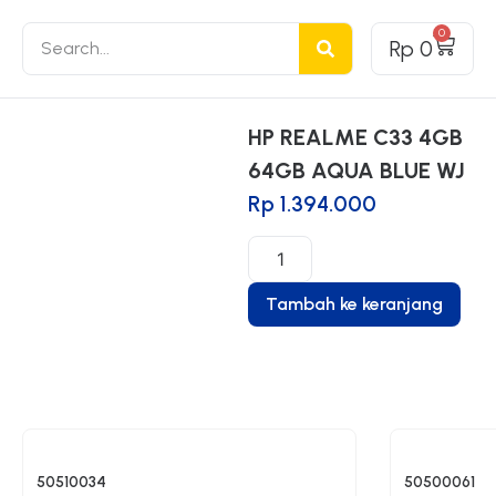
0
Rp
0
HP REALME C33 4GB
64GB AQUA BLUE WJ
Rp
1.394.000
Tambah ke keranjang
50510034
50500061