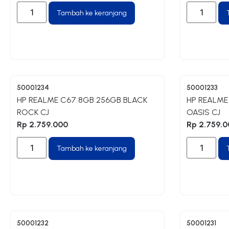
Tambah ke keranjang
50001234
50001233
HP REALME C67 8GB 256GB BLACK
HP REALME
ROCK CJ
OASIS CJ
Rp
2.759.000
Rp
2.759.0
Tambah ke keranjang
50001232
50001231