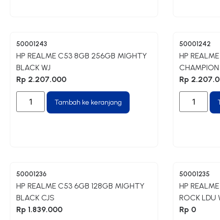
50001243
50001242
HP REALME C53 8GB 256GB MIGHTY
HP REALME
BLACK WJ
CHAMPION
Rp
2.207.000
Rp
2.207.
Tambah ke keranjang
50001236
50001235
HP REALME C53 6GB 128GB MIGHTY
HP REALME
BLACK CJS
ROCK LDU 
Rp
1.839.000
Rp
0