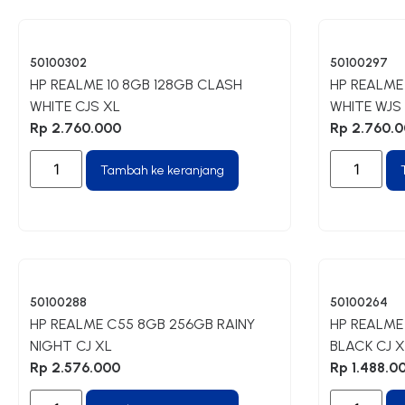
50100302
50100297
HP REALME 10 8GB 128GB CLASH
HP REALME
WHITE CJS XL
WHITE WJS
Rp
2.760.000
Rp
2.760.0
Tambah ke keranjang
50100288
50100264
HP REALME C55 8GB 256GB RAINY
HP REALME
NIGHT CJ XL
BLACK CJ X
Rp
2.576.000
Rp
1.488.0