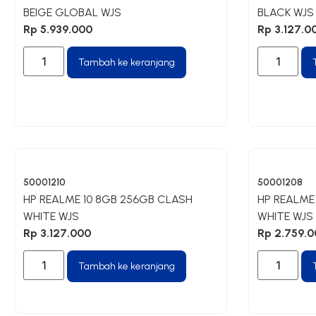
BEIGE GLOBAL WJS
BLACK WJS
Rp
5.939.000
Rp
3.127.0
Tambah ke keranjang
50001210
50001208
HP REALME 10 8GB 256GB CLASH
HP REALME
WHITE WJS
WHITE WJS
Rp
3.127.000
Rp
2.759.0
Tambah ke keranjang