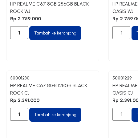
HP REALME C67 8GB 256GB BLACK
HP REALME
ROCK WJ
OASIS WJ
Rp
2.759.000
Rp
2.759.0
Tambah ke keranjang
50001230
50001229
HP REALME C67 8GB 128GB BLACK
HP REALME
ROCK CJ
OASIS CJ
Rp
2.391.000
Rp
2.391.0
Tambah ke keranjang