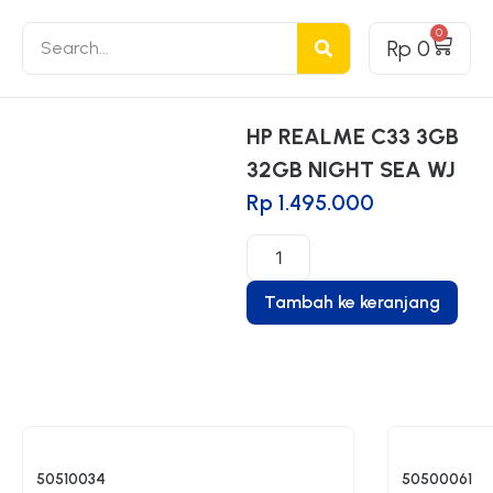
0
Rp
0
HP REALME C33 3GB
32GB NIGHT SEA WJ
Rp
1.495.000
Tambah ke keranjang
50510034
50500061