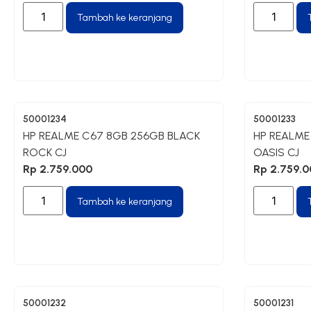
Tambah ke keranjang
50001234
50001233
HP REALME C67 8GB 256GB BLACK
HP REALME
ROCK CJ
OASIS CJ
Rp
2.759.000
Rp
2.759.0
Tambah ke keranjang
50001232
50001231