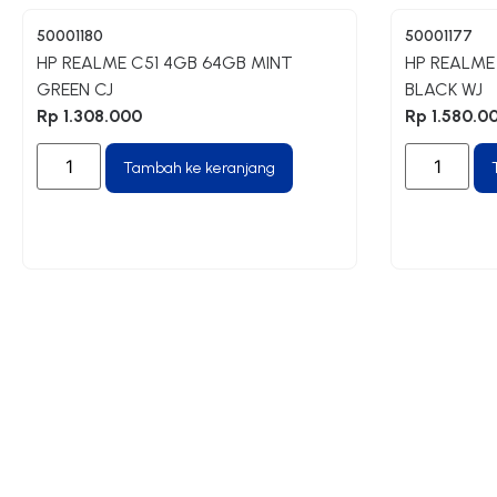
50001180
50001177
HP REALME C51 4GB 64GB MINT
HP REALME
GREEN CJ
BLACK WJ
Rp
1.308.000
Rp
1.580.0
Tambah ke keranjang