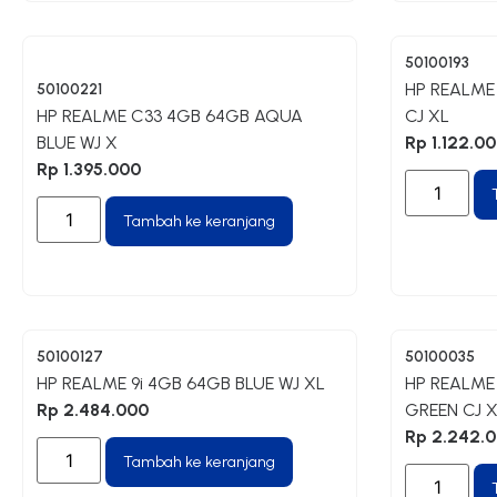
50100193
HP REALME
50100221
HP REALME C33 4GB 64GB AQUA
CJ XL
BLUE WJ X
Rp
1.122.0
Rp
1.395.000
Tambah ke keranjang
50100127
50100035
HP REALME 9i 4GB 64GB BLUE WJ XL
HP REALME
Rp
2.484.000
GREEN CJ 
Rp
2.242.
Tambah ke keranjang