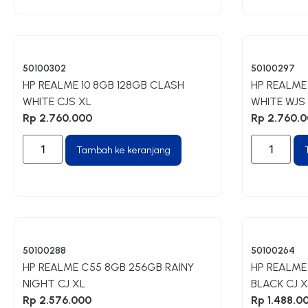
50100302
50100297
HP REALME 10 8GB 128GB CLASH
HP REALME
WHITE CJS XL
WHITE WJS
Rp
2.760.000
Rp
2.760.0
Tambah ke keranjang
50100288
50100264
HP REALME C55 8GB 256GB RAINY
HP REALME
NIGHT CJ XL
BLACK CJ X
Rp
2.576.000
Rp
1.488.0