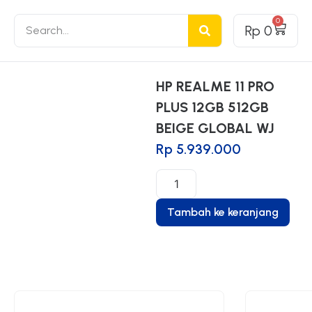
0
Rp
0
HP REALME 11 PRO
PLUS 12GB 512GB
BEIGE GLOBAL WJ
Rp
5.939.000
Tambah ke keranjang