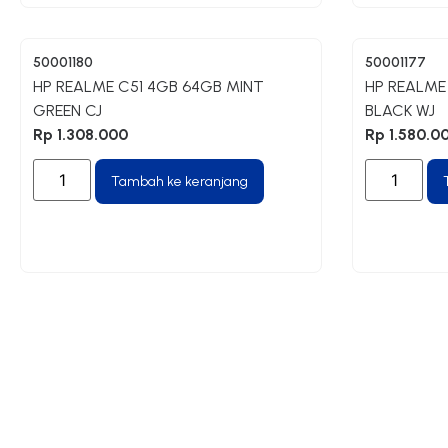
50001180
50001177
HP REALME C51 4GB 64GB MINT
HP REALME
GREEN CJ
BLACK WJ
Rp
1.308.000
Rp
1.580.0
Tambah ke keranjang