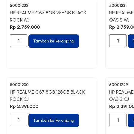
50001232
50001231
HP REALME C67 8GB 256GB BLACK
HP REALME
ROCK WJ
OASIS WJ
Rp
2.759.000
Rp
2.759.0
Tambah ke keranjang
50001230
50001229
HP REALME C67 8GB 128GB BLACK
HP REALME
ROCK CJ
OASIS CJ
Rp
2.391.000
Rp
2.391.0
Tambah ke keranjang