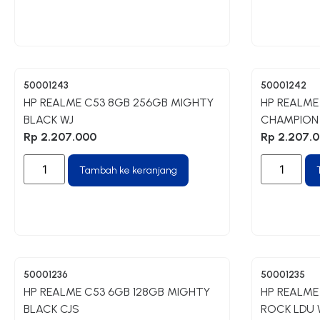
50001243
50001242
HP REALME C53 8GB 256GB MIGHTY
HP REALME
BLACK WJ
CHAMPION
Rp
2.207.000
Rp
2.207.
Tambah ke keranjang
50001236
50001235
HP REALME C53 6GB 128GB MIGHTY
HP REALME
BLACK CJS
ROCK LDU 