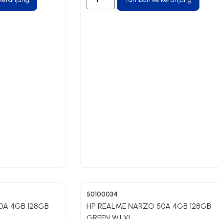
50100034
0A 4GB 128GB
HP REALME NARZO 50A 4GB 128GB
GREEN WJ XL