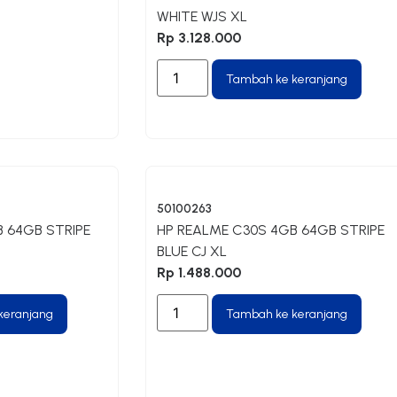
WHITE WJS XL
Rp
3.128.000
Tambah ke keranjang
50100263
 64GB STRIPE
HP REALME C30S 4GB 64GB STRIPE
BLUE CJ XL
Rp
1.488.000
keranjang
Tambah ke keranjang