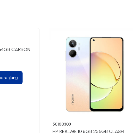
 64GB CARBON
keranjang
50100303
HP REALME 10 8GB 256GB CLASH