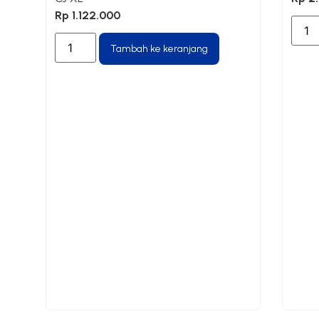
Rp
1.122.000
Tambah ke keranjang