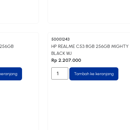
50001243
 256GB
HP REALME C53 8GB 256GB MIGHTY
BLACK WJ
Rp
2.207.000
keranjang
Tambah ke keranjang